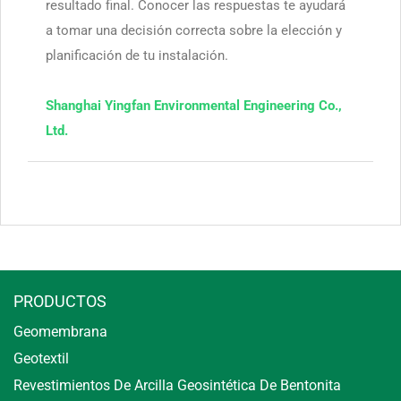
resultado final. Conocer las respuestas te ayudará
a tomar una decisión correcta sobre la elección y
planificación de tu instalación.
Shanghai Yingfan Environmental Engineering Co.,
Ltd.
PRODUCTOS
Geomembrana
Geotextil
Revestimientos De Arcilla Geosintética De Bentonita