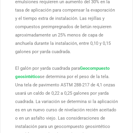
emulsiones requieren un aumento del 30% en la
tasa de aplicación para compensar la evaporación
y el tiempo extra de instalación. Las rejillas y
compuestos preimpregnados de betún requieren
aproximadamente un 25% menos de capa de
anchuela durante la instalación, entre 0,10 y 0,15
galones por yarda cuadrada.
El galón por yarda cuadrada para
Geocompuesto
geosintético
se determina por el peso de la tela.
Una tela de pavimento ASTM 288-217 de 4,1 onzas
usará un caldo de 0,22 a 0,25 galones por yarda
cuadrada. La variación se determina si la aplicación
es en un nuevo curso de nivelación recién aceitado
o en un asfalto viejo. Las consideraciones de
instalación para un geocompuesto geosintético