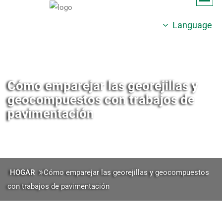
Language
Cómo emparejar las georejillas y
geocompuestos con trabajos de
pavimentación
HOGAR
Cómo emparejar las georejillas y geocompuestos
con trabajos de pavimentación