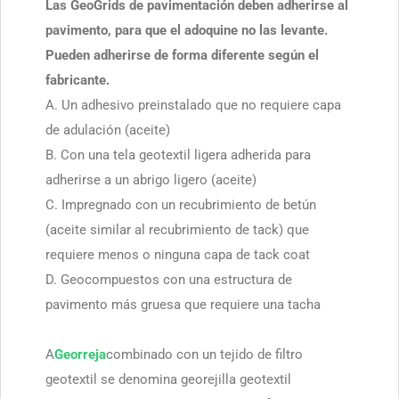
Las GeoGrids de pavimentación deben adherirse al
pavimento, para que el adoquine no las levante.
Pueden adherirse de forma diferente según el
fabricante.
A. Un adhesivo preinstalado que no requiere capa
de adulación (aceite)
B. Con una tela geotextil ligera adherida para
adherirse a un abrigo ligero (aceite)
C. Impregnado con un recubrimiento de betún
(aceite similar al recubrimiento de tack) que
requiere menos o ninguna capa de tack coat
D. Geocompuestos con una estructura de
pavimento más gruesa que requiere una tacha
A
Georreja
combinado con un tejido de filtro
geotextil se denomina georejilla geotextil