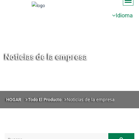
Idioma
Noticias de la empresa
Noticias de la empresa
HOGAR
Todo El Producto