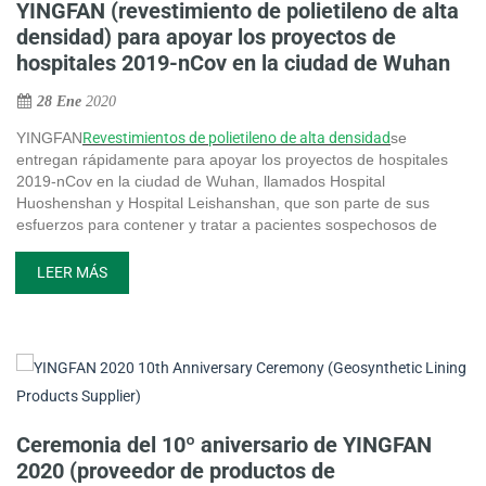
YINGFAN (revestimiento de polietileno de alta
densidad) para apoyar los proyectos de
hospitales 2019-nCov en la ciudad de Wuhan
28 Ene
2020
YINGFAN
Revestimientos de polietileno de alta densidad
se
entregan rápidamente para apoyar los proyectos de hospitales
2019-nCov en la ciudad de Wuhan, llamados Hospital
Huoshenshan y Hospital Leishanshan, que son parte de sus
esfuerzos para contener y tratar a pacientes sospechosos de
contraer coronavirus, se propagaron rápidamente a toda China
continental y algunos países extranjeros, desde principios de
LEER MÁS
diciembre de 2020.
Ceremonia del 10º aniversario de YINGFAN
2020 (proveedor de productos de