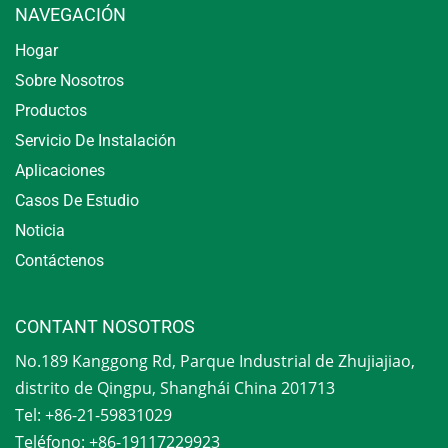
NAVEGACIÓN
Hogar
Sobre Nosotros
Productos
Servicio De Instalación
Aplicaciones
Casos De Estudio
Noticia
Contáctenos
CONTANT NOSOTROS
No.189 Kanggong Rd, Parque Industrial de Zhujiajiao,
distrito de Qingpu, Shanghái China 201713
Tel: +86-21-59831029
Teléfono: +86-19117229923